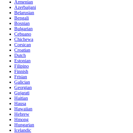
Armenian
Azerbaijani
Belarusian
Bengali
Bosnian
Bulgarian
Cebuano
Chichewa
Corsican
Croatian
Dutch
Estonian
Filipino
Finnish
Frisian
Galician
Georgian
Gujarati
Haitian
Hausa
Hawaiian
Hebrew
Hmong
Hungarian
Icelandic