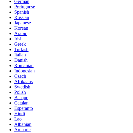
German
Portuguese
Spanish
Russian
Japanese
Korean
Arabic
Irish
Greek
Turkish
Italian
Danish
Romanian
Indonesian
Czech
Afrikaans
Swedish
Polish
Basque
Catalan
Esperanto
Hindi
Lao
Albanian
Amharic