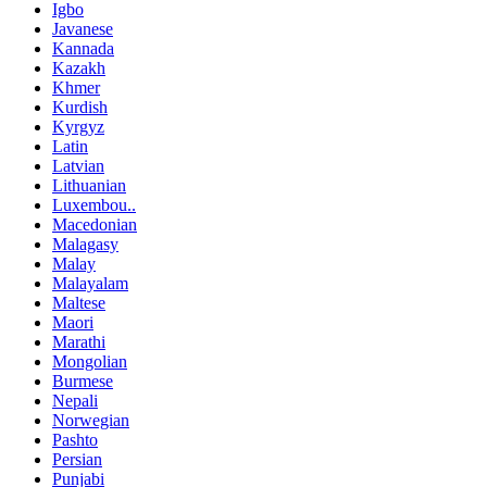
Igbo
Javanese
Kannada
Kazakh
Khmer
Kurdish
Kyrgyz
Latin
Latvian
Lithuanian
Luxembou..
Macedonian
Malagasy
Malay
Malayalam
Maltese
Maori
Marathi
Mongolian
Burmese
Nepali
Norwegian
Pashto
Persian
Punjabi