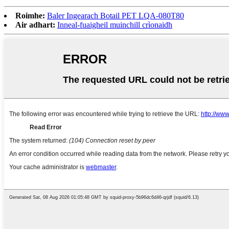
Roimhe:
Baler Ingearach Botail PET LQA-080T80
Air adhart:
Inneal-fuaigheil muinchill crìonaidh