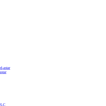
astar