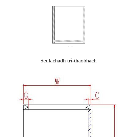
Seulachadh trì-thaobhach