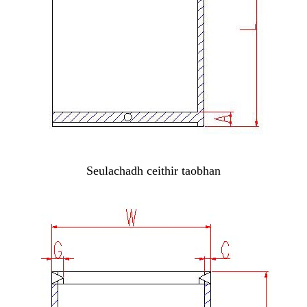
Seulachadh ceithir taobhan