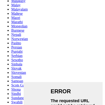
Malagasy
Malay
Malayalam
Maltese
Maori
Marathi
Mongolian
Burmese
Nepali
Norwegian
Pashto
Persian
Punjabi
Serbian
Sesotho
Sinhala
Slovak
Slovenian
Somali
Samoan
Scots Gaelic
Shona
Sindhi
Sundanese
Swahili