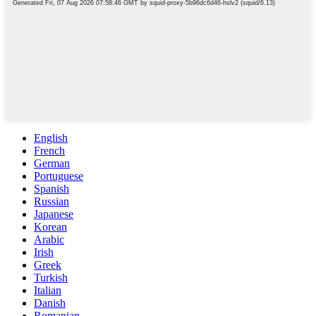
English
French
German
Portuguese
Spanish
Russian
Japanese
Korean
Arabic
Irish
Greek
Turkish
Italian
Danish
Romanian