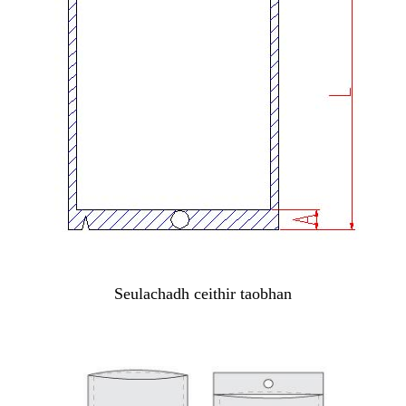
Seulachadh ceithir taobhan