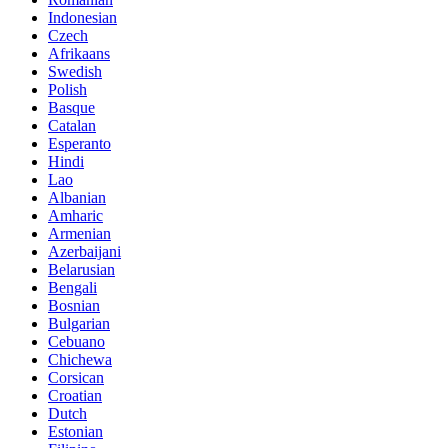
Indonesian
Czech
Afrikaans
Swedish
Polish
Basque
Catalan
Esperanto
Hindi
Lao
Albanian
Amharic
Armenian
Azerbaijani
Belarusian
Bengali
Bosnian
Bulgarian
Cebuano
Chichewa
Corsican
Croatian
Dutch
Estonian