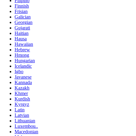
Filipino
Finnish
Frisian
Galician
Georgian
Gujarati
Haitian
Hausa
Hawaiian
Hebrew
Hmong
Hungarian
Icelandic
Igbo
Javanese
Kannada
Kazakh
Khmer
Kurdish
Kyrgyz
Latin
Latvian
Lithuanian
Luxembou..
Macedonian