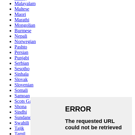
Malayalam
Maltese
Maori
Marathi
Mongolian
Burmese
Nepali
Norwegian
Pashto
Persian
Punjabi
Serbian
Sesotho
Sinhala
Slovak
Slovenian
Somali
Samoan
Scots Gaelic
Shona
Sindhi
Sundanese
Swahili
Tajik
Tamil