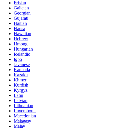
Frisian
Galician
Georgian
Gujarati
Haitian
Hausa
Hawaiian
Hebrew
Hmong
Hungarian
Icelandic
Igbo
Javanese
Kannada
Kazakh
Khmer
Kurdish
Kyrgyz
Latin
Latvian
Lithuanian
Luxembou..
Macedonian
Malagasy
Malay