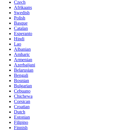
Czech
Afrikaans
Swedish
Polish
Basque
Catalan
Esperanto
Hindi
Lao
Albanian
Amharic
Armenian
Azerbaijani
Belarusian
Bengali
Bosnian
Bulgarian
Cebuano
Chichewa
Corsican
Croatian
Dutch
Estonian
Filipino
Finnish