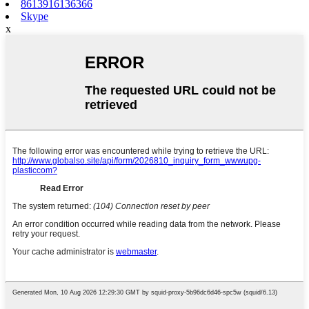
8613916136366
Skype
x