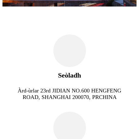
Seòladh
Àrd-ùrlar 23rd JIDIAN NO.600 HENGFENG
ROAD, SHANGHAI 200070, PRCHINA