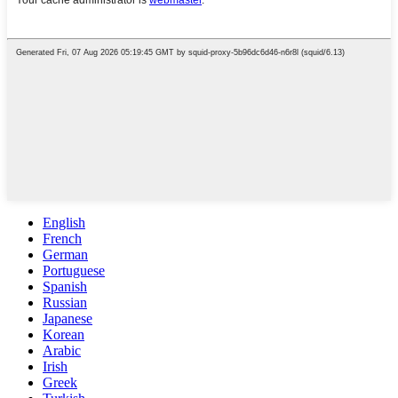
English
French
German
Portuguese
Spanish
Russian
Japanese
Korean
Arabic
Irish
Greek