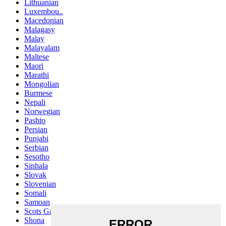
Lithuanian
Luxembou..
Macedonian
Malagasy
Malay
Malayalam
Maltese
Maori
Marathi
Mongolian
Burmese
Nepali
Norwegian
Pashto
Persian
Punjabi
Serbian
Sesotho
Sinhala
Slovak
Slovenian
Somali
Samoan
Scots Gaelic
Shona