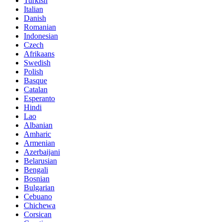
Turkish
Italian
Danish
Romanian
Indonesian
Czech
Afrikaans
Swedish
Polish
Basque
Catalan
Esperanto
Hindi
Lao
Albanian
Amharic
Armenian
Azerbaijani
Belarusian
Bengali
Bosnian
Bulgarian
Cebuano
Chichewa
Corsican