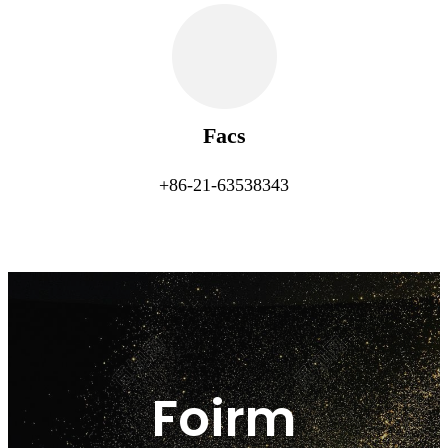
Facs
+86-21-63538343
Foirm