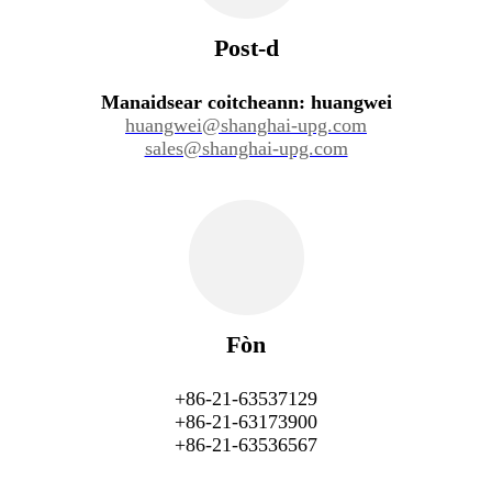
Post-d
Manaidsear coitcheann: huangwei
huangwei@shanghai-upg.com
sales@shanghai-upg.com
Fòn
+86-21-63537129
+86-21-63173900
+86-21-63536567