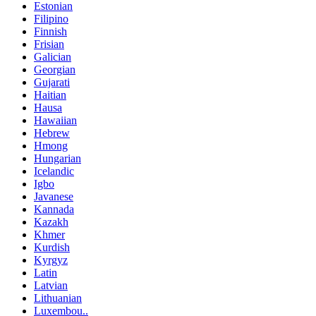
Estonian
Filipino
Finnish
Frisian
Galician
Georgian
Gujarati
Haitian
Hausa
Hawaiian
Hebrew
Hmong
Hungarian
Icelandic
Igbo
Javanese
Kannada
Kazakh
Khmer
Kurdish
Kyrgyz
Latin
Latvian
Lithuanian
Luxembou..