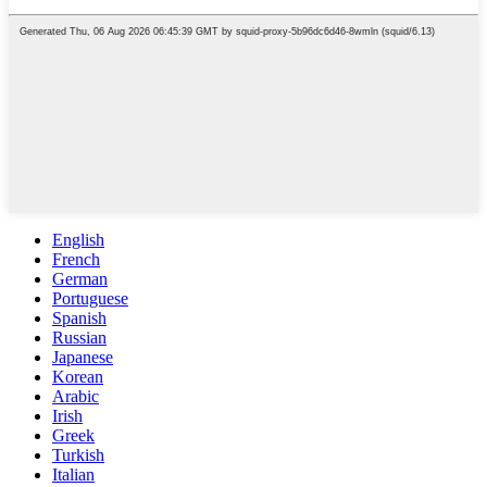
English
French
German
Portuguese
Spanish
Russian
Japanese
Korean
Arabic
Irish
Greek
Turkish
Italian