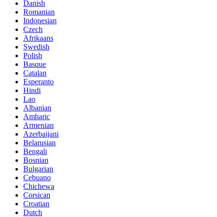
Danish
Romanian
Indonesian
Czech
Afrikaans
Swedish
Polish
Basque
Catalan
Esperanto
Hindi
Lao
Albanian
Amharic
Armenian
Azerbaijani
Belarusian
Bengali
Bosnian
Bulgarian
Cebuano
Chichewa
Corsican
Croatian
Dutch