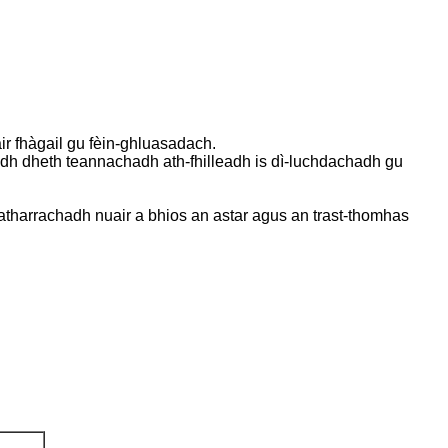
r fhàgail gu fèin-ghluasadach.
adh dheth teannachadh ath-fhilleadh is dì-luchdachadh gu
atharrachadh nuair a bhios an astar agus an trast-thomhas