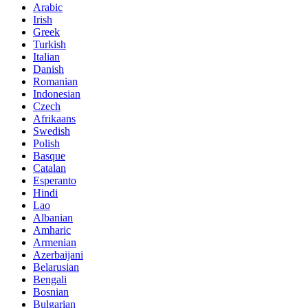
Arabic
Irish
Greek
Turkish
Italian
Danish
Romanian
Indonesian
Czech
Afrikaans
Swedish
Polish
Basque
Catalan
Esperanto
Hindi
Lao
Albanian
Amharic
Armenian
Azerbaijani
Belarusian
Bengali
Bosnian
Bulgarian