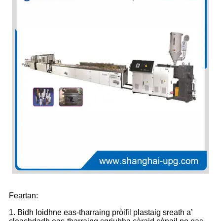
Feartan:
1. Bidh loidhne eas-tharraing pròifil plastaig sreath a’