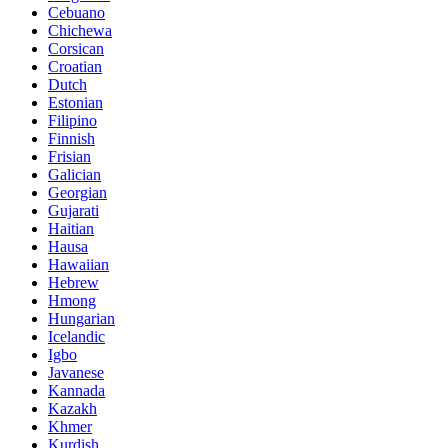
Cebuano
Chichewa
Corsican
Croatian
Dutch
Estonian
Filipino
Finnish
Frisian
Galician
Georgian
Gujarati
Haitian
Hausa
Hawaiian
Hebrew
Hmong
Hungarian
Icelandic
Igbo
Javanese
Kannada
Kazakh
Khmer
Kurdish