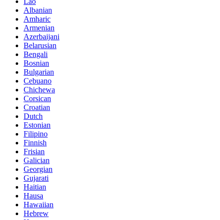
Lao
Albanian
Amharic
Armenian
Azerbaijani
Belarusian
Bengali
Bosnian
Bulgarian
Cebuano
Chichewa
Corsican
Croatian
Dutch
Estonian
Filipino
Finnish
Frisian
Galician
Georgian
Gujarati
Haitian
Hausa
Hawaiian
Hebrew