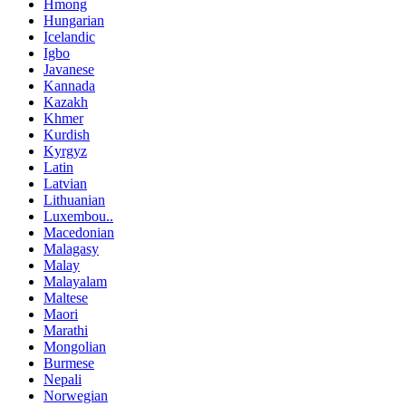
Hmong
Hungarian
Icelandic
Igbo
Javanese
Kannada
Kazakh
Khmer
Kurdish
Kyrgyz
Latin
Latvian
Lithuanian
Luxembou..
Macedonian
Malagasy
Malay
Malayalam
Maltese
Maori
Marathi
Mongolian
Burmese
Nepali
Norwegian