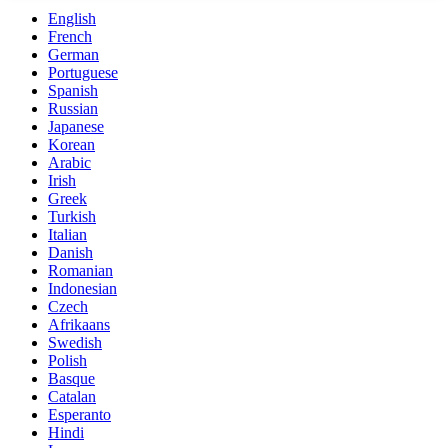
English
French
German
Portuguese
Spanish
Russian
Japanese
Korean
Arabic
Irish
Greek
Turkish
Italian
Danish
Romanian
Indonesian
Czech
Afrikaans
Swedish
Polish
Basque
Catalan
Esperanto
Hindi